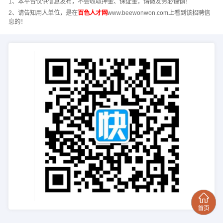
1、本平台仅供信息发布，不会收取押金、保证金，请微友务必谨慎！
2、请告知用人单位，是在
百色人才网
www.beewonwon.com上看到该招聘信
息的！