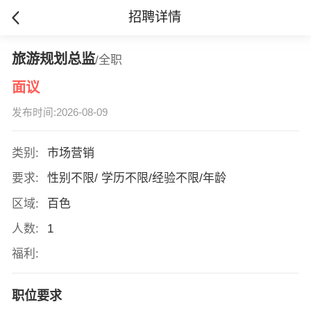
招聘详情
旅游规划总监
/全职
面议
发布时间:2026-08-09
类别:
市场营销
要求:
性别不限/ 学历不限/经验不限/年龄
区域:
百色
人数:
1
福利:
职位要求