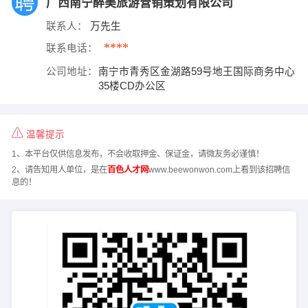
广西南宁醉美旅游营销策划有限公司
联系人：
万先生
****
联系电话：
公司地址：
南宁市青秀区金湖路59号地王国际商务中心
35楼CD办公区
温馨提示
1、本平台仅供信息发布，不会收取押金、保证金，请微友务必谨慎！
2、请告知用人单位，是在
百色人才网
www.beewonwon.com上看到该招聘信
息的！