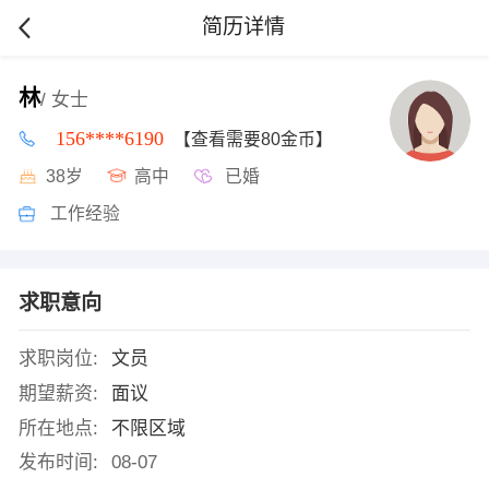
简历详情
林
/ 女士
156****6190
【查看需要80金币】
38岁
高中
已婚
工作经验
求职意向
求职岗位:
文员
期望薪资:
面议
所在地点:
不限区域
发布时间:
08-07