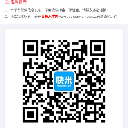
温馨提示
1、本平台仅供信息发布，不会收取押金、保证金，请微友务必谨慎！
2、请告知求职者，是在
百色人才网
www.beewonwon.com上看到该简历的！